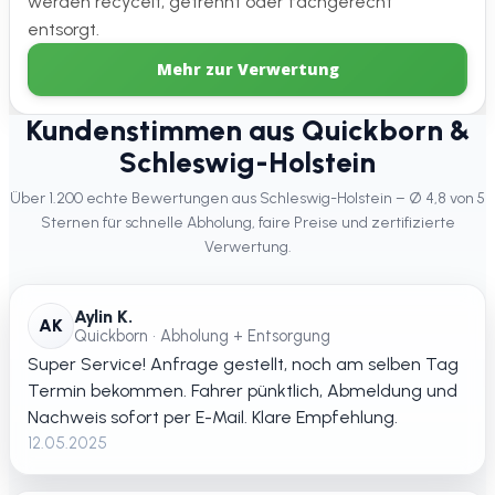
werden recycelt, getrennt oder fachgerecht
entsorgt.
Mehr zur Verwertung
Kundenstimmen aus Quickborn &
Schleswig-Holstein
Über 1.200 echte Bewertungen aus Schleswig-Holstein – Ø 4,8 von 5
Sternen für schnelle Abholung, faire Preise und zertifizierte
Verwertung.
Aylin K.
AK
Quickborn • Abholung + Entsorgung
Super Service! Anfrage gestellt, noch am selben Tag
Termin bekommen. Fahrer pünktlich, Abmeldung und
Nachweis sofort per E-Mail. Klare Empfehlung.
12.05.2025