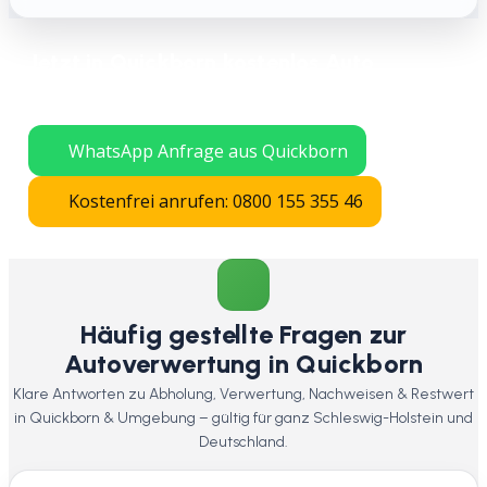
Jetzt in Quickborn kostenlos Auto
verschrotten lassen – schnelle Abholung
in ganz Schleswig-Holstein.
WhatsApp Anfrage aus Quickborn
Kostenfrei anrufen: 0800 155 355 46
Häufig gestellte Fragen zur
Autoverwertung in Quickborn
Klare Antworten zu Abholung, Verwertung, Nachweisen & Restwert
in Quickborn & Umgebung – gültig für ganz Schleswig-Holstein und
Deutschland.