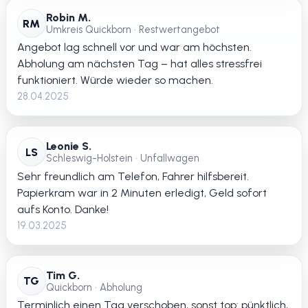
Robin M.
RM
Umkreis Quickborn • Restwertangebot
Angebot lag schnell vor und war am höchsten.
Abholung am nächsten Tag – hat alles stressfrei
funktioniert. Würde wieder so machen.
28.04.2025
Leonie S.
LS
Schleswig-Holstein • Unfallwagen
Sehr freundlich am Telefon, Fahrer hilfsbereit.
Papierkram war in 2 Minuten erledigt, Geld sofort
aufs Konto. Danke!
19.03.2025
Tim G.
TG
Quickborn • Abholung
Terminlich einen Tag verschoben, sonst top: pünktlich,