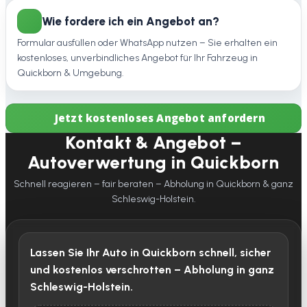
Wie fordere ich ein Angebot an?
Formular ausfüllen oder WhatsApp nutzen – Sie erhalten ein
kostenloses, unverbindliches Angebot für Ihr Fahrzeug in
Quickborn & Umgebung.
Jetzt kostenloses Angebot anfordern
Kontakt & Angebot –
Autoverwertung in Quickborn
Schnell reagieren – fair beraten – Abholung in Quickborn & ganz
Schleswig-Holstein.
Lassen Sie Ihr Auto in Quickborn schnell, sicher
und kostenlos verschrotten – Abholung in ganz
Schleswig-Holstein.