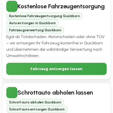
Kostenlose Fahrzeugentsorgung
Kostenlose Fahrzeugentsorgung Quickborn
Auto entsorgen in Quickborn
Fahrzeugverwertung Quickborn
Egal ob Totalschaden, Motorschaden oder ohne TÜV
– wir entsorgen Ihr Fahrzeug kostenfrei in Quickborn
und übernehmen die vollständige Verwertung nach
Umweltrichtlinien.
Fahrzeug entsorgen lassen
Schrottauto abholen lassen
Schrottauto abholen Quickborn
Schrottauto entsorgen Quickborn