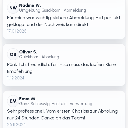
Nadine W.
NW
Umgebung Quickborn • Abmeldung
Für mich war wichtig: sichere Abmeldung. Hat perfekt
geklappt und der Nachweis kam direkt.
17.01.2025
Oliver S.
OS
Quickborn • Abholung
Pünktlich, freundlich, fair – so muss das laufen. Klare
Empfehlung.
11.12.2024
Emre M.
EM
Ganz Schleswig-Holstein • Verwertung
Sehr professionell. Vom ersten Chat bis zur Abholung
nur 24 Stunden. Danke an das Team!
26.11.2024