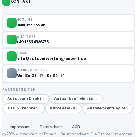
KONTAKT
HOTLINE
0800 155 355 46
WHATSAPP
+49 1556 6386755
E-MAIL
info@autoverwertung-expert.de
ÖFFNUNGSZEITEN
Mo–Sa 08–17 · So 09–14
PARTNERSEITEN
Autoteam Direkt
Autoankauf Meister
ATD Gutachter
Autoteam24
Autoverwertung24
Impressum
Datenschutz
AGB
©
2026
Autoverwertung Expert – Deutschlandweit. Alle Rechte vorbehalten.