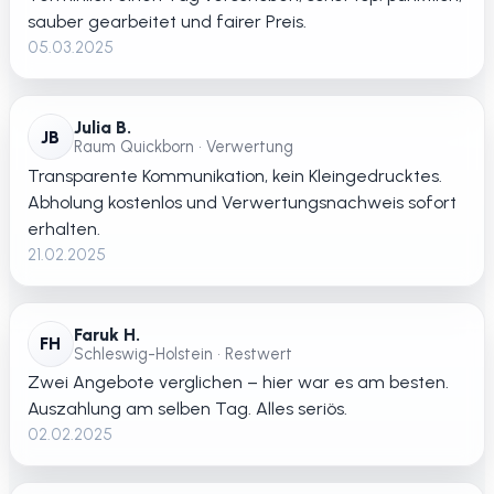
sauber gearbeitet und fairer Preis.
05.03.2025
Julia B.
JB
Raum Quickborn • Verwertung
Transparente Kommunikation, kein Kleingedrucktes.
Abholung kostenlos und Verwertungsnachweis sofort
erhalten.
21.02.2025
Faruk H.
FH
Schleswig-Holstein • Restwert
Zwei Angebote verglichen – hier war es am besten.
Auszahlung am selben Tag. Alles seriös.
02.02.2025