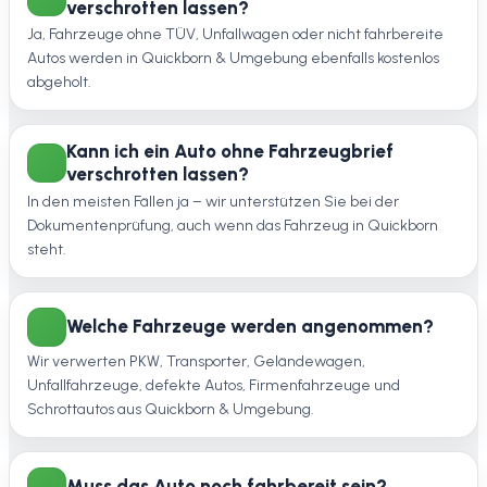
verschrotten lassen?
Ja, Fahrzeuge ohne TÜV, Unfallwagen oder nicht fahrbereite
Autos werden in Quickborn & Umgebung ebenfalls kostenlos
abgeholt.
Kann ich ein Auto ohne Fahrzeugbrief
verschrotten lassen?
In den meisten Fällen ja – wir unterstützen Sie bei der
Dokumentenprüfung, auch wenn das Fahrzeug in Quickborn
steht.
Welche Fahrzeuge werden angenommen?
Wir verwerten PKW, Transporter, Geländewagen,
Unfallfahrzeuge, defekte Autos, Firmenfahrzeuge und
Schrottautos aus Quickborn & Umgebung.
Muss das Auto noch fahrbereit sein?