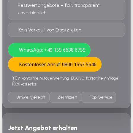
Restwertangebote – fair, transparent,
unverbindlich
Kein Verkauf von Ersatzteilen
WhatsApp: +49 155 6638 6755
Kostenloser Anruf: 0800 1553 5546
TÜV-konforme Autoverwertung • DSGVO-konforme Anfrage •
100% kostenlos
Umweltgerecht
Zertifiziert
Top-Service
Jetzt Angebot erhalten