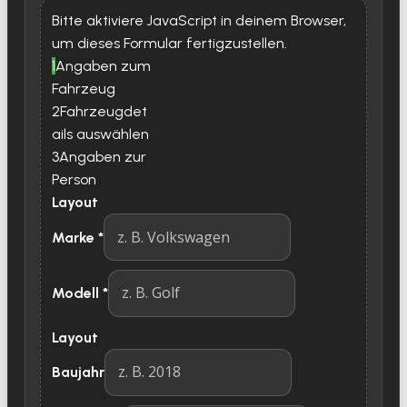
Bitte aktiviere JavaScript in deinem Browser,
um dieses Formular fertigzustellen.
1
Angaben zum
Fahrzeug
2
Fahrzeugdet
ails auswählen
3
Angaben zur
Person
Layout
Marke
*
Modell
*
Layout
Baujahr