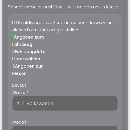
Schnellformular ausfüllen – wir melden uns in Kürze.
Bitte aktiviere JavaScript in deinem Browser, um
dieses Formular fertigzustellen.
1
Angaben zum
Fahrzeug
2
Fahrzeugdetai
ls auswählen
3
Angaben zur
Person
Layout
Marke
*
Modell
*