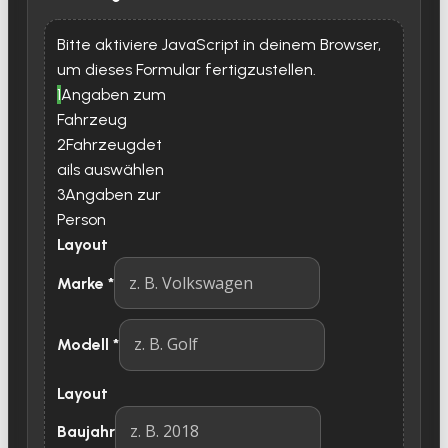
Bitte aktiviere JavaScript in deinem Browser,
um dieses Formular fertigzustellen.
1
Angaben zum
Fahrzeug
2
Fahrzeugdet
ails auswählen
3
Angaben zur
Person
Layout
Marke
*
Modell
*
Layout
Baujahr