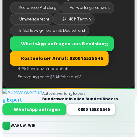
Kostenlose Abholung
Verwertungsnachweis
Umweltgerecht
24–48 h Termin
In Schleswig-Holstein & Deutschland
WhatsApp anfragen aus Rendsburg
Kostenloser Anruf: 080015535546
4.9/5 Kundenzufriedenheit
Entsorgung nach §3 AltfahrzeugV
Autoverwertung Expert
Bundesweit in allen Bundesländern
Website-Footer
WhatsApp anfragen
0800 1553 5546
WARUM WIR