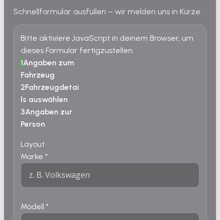
Schnellformular ausfüllen – wir melden uns in Kürze.
Bitte aktiviere JavaScript in deinem Browser, um
dieses Formular fertigzustellen.
1
Angaben zum
Fahrzeug
2
Fahrzeugdetai
ls auswählen
3
Angaben zur
Person
Layout
Marke
*
Modell
*