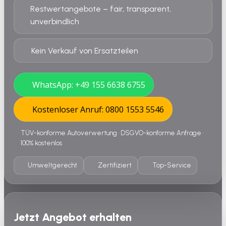
Restwertangebote – fair, transparent,
unverbindlich
Kein Verkauf von Ersatzteilen
WhatsApp: +49 155 6638 6755
Kostenloser Anruf: 0800 1553 5546
TÜV-konforme Autoverwertung • DSGVO-konforme Anfrage •
100% kostenlos
Umweltgerecht
Zertifiziert
Top-Service
Jetzt Angebot erhalten