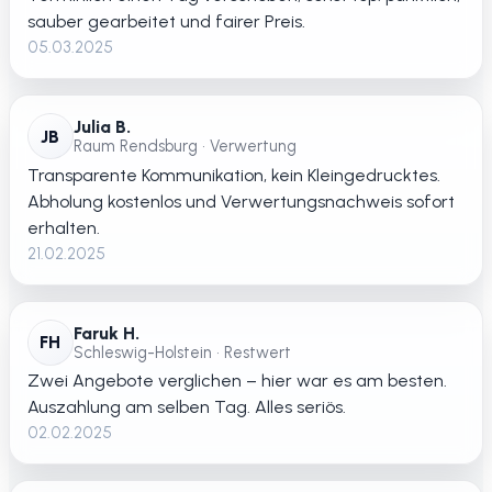
sauber gearbeitet und fairer Preis.
05.03.2025
Julia B.
JB
Raum Rendsburg • Verwertung
Transparente Kommunikation, kein Kleingedrucktes.
Abholung kostenlos und Verwertungsnachweis sofort
erhalten.
21.02.2025
Faruk H.
FH
Schleswig-Holstein • Restwert
Zwei Angebote verglichen – hier war es am besten.
Auszahlung am selben Tag. Alles seriös.
02.02.2025