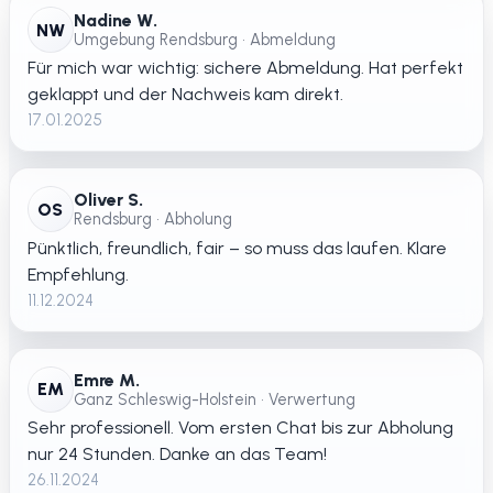
Nadine W.
NW
Umgebung Rendsburg • Abmeldung
Für mich war wichtig: sichere Abmeldung. Hat perfekt
geklappt und der Nachweis kam direkt.
17.01.2025
Oliver S.
OS
Rendsburg • Abholung
Pünktlich, freundlich, fair – so muss das laufen. Klare
Empfehlung.
11.12.2024
Emre M.
EM
Ganz Schleswig-Holstein • Verwertung
Sehr professionell. Vom ersten Chat bis zur Abholung
nur 24 Stunden. Danke an das Team!
26.11.2024