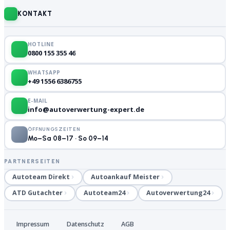
KONTAKT
HOTLINE
0800 155 355 46
WHATSAPP
+49 1556 6386755
E-MAIL
info@autoverwertung-expert.de
ÖFFNUNGSZEITEN
Mo–Sa 08–17 · So 09–14
PARTNERSEITEN
Autoteam Direkt
Autoankauf Meister
ATD Gutachter
Autoteam24
Autoverwertung24
Impressum
Datenschutz
AGB