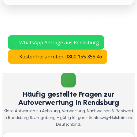
Jetzt in Rendsburg kostenlos Auto
verschrotten lassen – schnelle Abholung
in ganz Schleswig-Holstein.
WhatsApp Anfrage aus Rendsburg
Kostenfrei anrufen: 0800 155 355 46
Häufig gestellte Fragen zur
Autoverwertung in Rendsburg
Klare Antworten zu Abholung, Verwertung, Nachweisen & Restwert
in Rendsburg & Umgebung – gültig für ganz Schleswig-Holstein und
Deutschland.