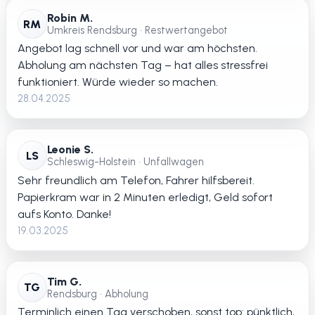
Robin M.
RM
Umkreis Rendsburg • Restwertangebot
Angebot lag schnell vor und war am höchsten.
Abholung am nächsten Tag – hat alles stressfrei
funktioniert. Würde wieder so machen.
28.04.2025
Leonie S.
LS
Schleswig-Holstein • Unfallwagen
Sehr freundlich am Telefon, Fahrer hilfsbereit.
Papierkram war in 2 Minuten erledigt, Geld sofort
aufs Konto. Danke!
19.03.2025
Tim G.
TG
Rendsburg • Abholung
Terminlich einen Tag verschoben, sonst top: pünktlich,