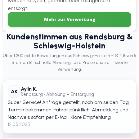
werden recycelt, getrennt oder fachgerecht
entsorgt.
Mehr zur Verwertung
Kundenstimmen aus Rendsburg &
Schleswig-Holstein
Über 1.200 echte Bewertungen aus Schleswig-Holstein – Ø 4,8 von 5
Sternen für schnelle Abholung, faire Preise und zertifizierte
Verwertung.
Aylin K.
AK
Rendsburg • Abholung + Entsorgung
Super Service! Anfrage gestellt, noch am selben Tag
Termin bekommen. Fahrer pünktlich, Abmeldung und
Nachweis sofort per E-Mail. Klare Empfehlung.
12.05.2025